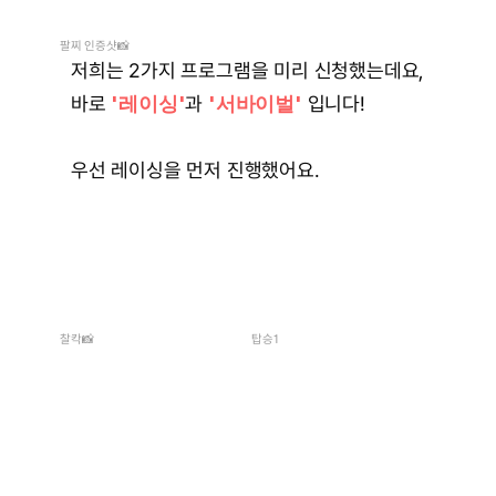
팔찌 인증샷📸
저희는 2가지 프로그램을 미리 신청했는데요,
바로 
'레이싱'
과 
'서바이벌'
 입니다!
우선 레이싱을 먼저 진행했어요.
찰칵📸
탑승1