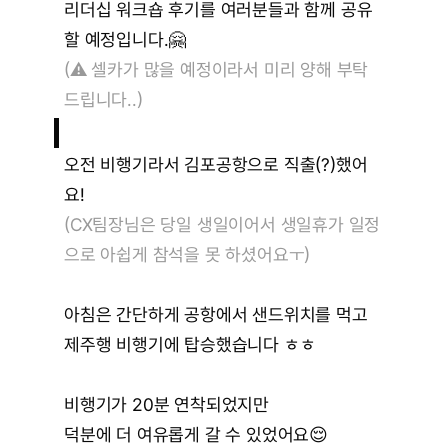
리더십 워크숍 후기를 여러분들과 함께 공유
할 예정입니다.🤗
(
⚠️ 
셀카가 많을 예정이라서 미리 양해 부탁
드립니다..)
공
항
에
서
오전 비행기라서 김포공항으로 직출(?)했어
요!
(CX팀장님은 당일 생일이어서 생일휴가 일정
으로 아쉽게 참석을 못 하셨어요ㅜ)
아침은 간단하게 공항에서 샌드위치를 먹고
제주행 비행기에 탑승했습니다 ㅎㅎ
비행기가 20분 연착되었지만
덕분에 더 여유롭게 갈 수 있었어요😌