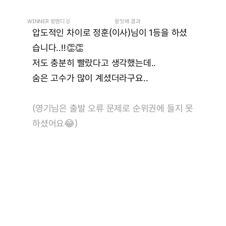
WINNER 윙엠디🥇
윙잇배 결과
압도적인 차이로 정훈(이사)님이 1등을 하셨
습니다..!!👏👏
저도 충분히 빨랐다고 생각했는데..
숨은 고수가 많이 계셨더라구요..
(영기님은 출발 오류 문제로 순위권에 들지 못
하셨어요
😂)