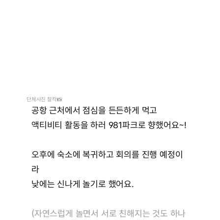
단체사진 찰칵📸
공항 근처에서 점심을 든든하게 먹고
액티비티 활동을 하러 981파크로 향했어요~!
오후에 숙소에 복귀하고 회의를 진행 예정이
라
낮에는 신나게 놀기로 했어요.
(자연스럽게 놀면서 서로 친해지는 것도 하나