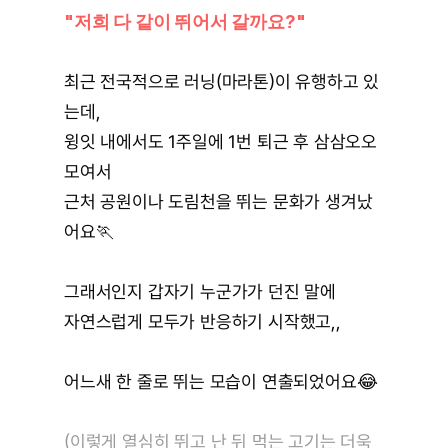
"저희 다 같이 뛰어서 갈까요?"
최근 전국적으로 러닝(마라톤)이 유행하고 있
는데,
윙잇 내에서도 1주일에 1번 퇴근 후 삼삼오오 
모여서
근처 공원이나 도림천을 뛰는 문화가 생겨났
어요🏃
그래서인지 갑자기 누군가가 던진 말에
자연스럽게 모두가 반응하기 시작했고,,
어느새 한 줄로 뛰는 모습이 연출되었어요😂
(이렇게 열심히 뛰고 난 뒤 먹는 고기는 더욱 