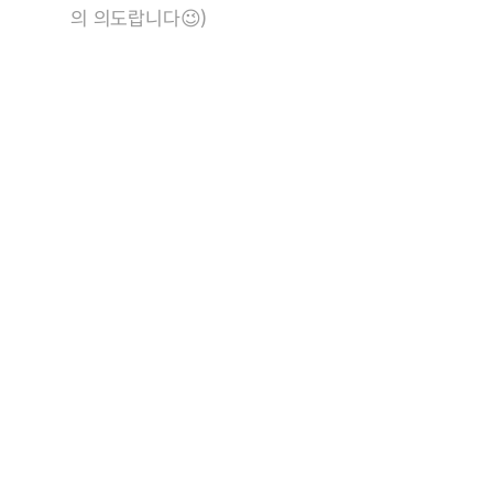
의 의도랍니다
😉)