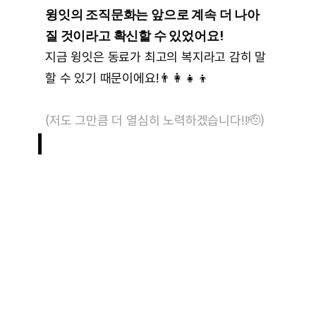
윙잇의 조직문화는 앞으로 계속 더 나아
질 것이라고 확신할 수 있었어요!
지금 윙잇은 동료가 최고의 복지라고 감히 말
할 수 있기 때문이에요!👨‍👩‍👧‍👦
(저도 그만큼 더 열심히 노력하겠습니다!!
🫡)
갑
분
러
닝
🏃