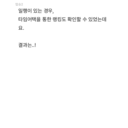
탑승2
일행이 있는 경우,
타임어택을 통한 랭킹도 확인할 수 있었는데
요.
결과는..!