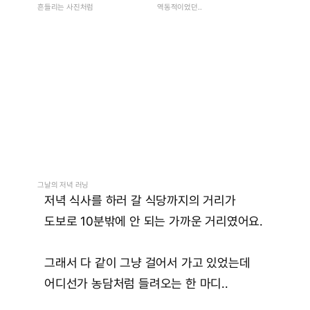
흔들리는 사진처럼
역동적이었던..
그날의 저녁 러닝
저녁 식사를 하러 갈 식당까지의 거리가
도보로 10분밖에 안 되는 가까운 거리였어요.
그래서 다 같이 그냥 걸어서 가고 있었는데
어디선가 농담처럼 들려오는 한 마디..